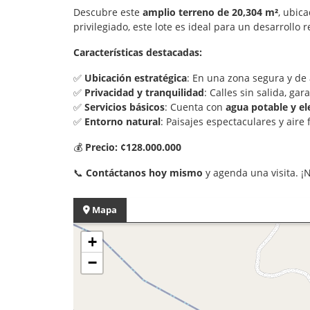
Descubre este
amplio terreno de 20,304 m²
, ubic
privilegiado, este lote es ideal para un desarroll
Características destacadas:
✅
Ubicación estratégica
: En una zona segura y de
✅
Privacidad y tranquilidad
: Calles sin salida, ga
✅
Servicios básicos
: Cuenta con
agua potable y el
✅
Entorno natural
: Paisajes espectaculares y aire
💰
Precio: ¢128.000.000
📞
Contáctanos hoy mismo
y agenda una visita. ¡
Mapa
+
−