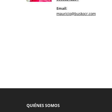
Email:
mauricio@buskocr.com
QUIÉNES SOMOS