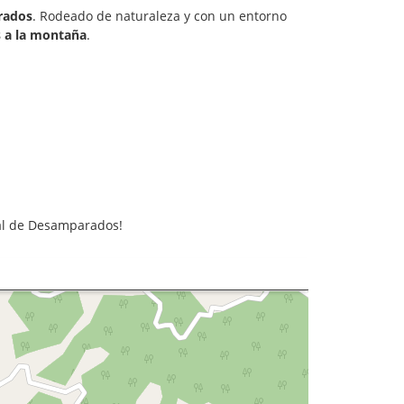
rados
. Rodeado de naturaleza y con un entorno
s a la montaña
.
bal de Desamparados!