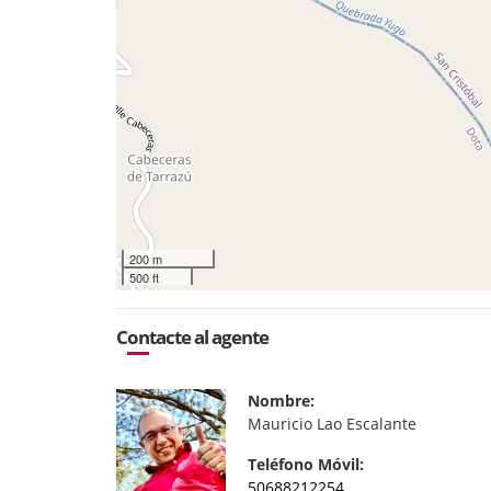
200 m
500 ft
Contacte al agente
Nombre:
Mauricio Lao Escalante
Teléfono Móvil:
50688212254