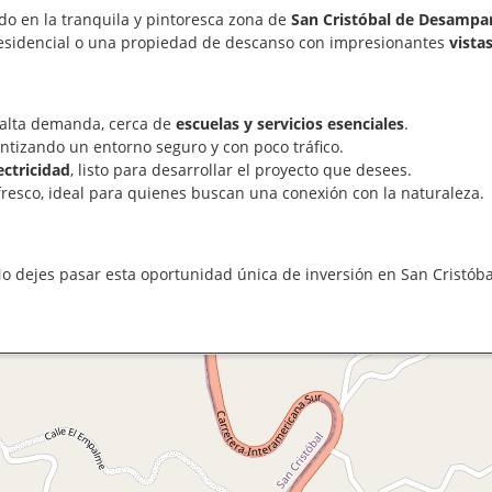
ado en la tranquila y pintoresca zona de
San Cristóbal de Desampa
o residencial o una propiedad de descanso con impresionantes
vista
 alta demanda, cerca de
escuelas y servicios esenciales
.
rantizando un entorno seguro y con poco tráfico.
ectricidad
, listo para desarrollar el proyecto que desees.
 fresco, ideal para quienes buscan una conexión con la naturaleza.
No dejes pasar esta oportunidad única de inversión en San Cristó