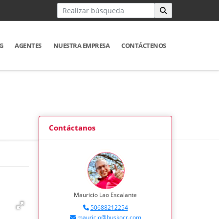
G
AGENTES
NUESTRA EMPRESA
CONTÁCTENOS
Contáctanos
Mauricio Lao Escalante
50688212254
mauricio@buskocr.com