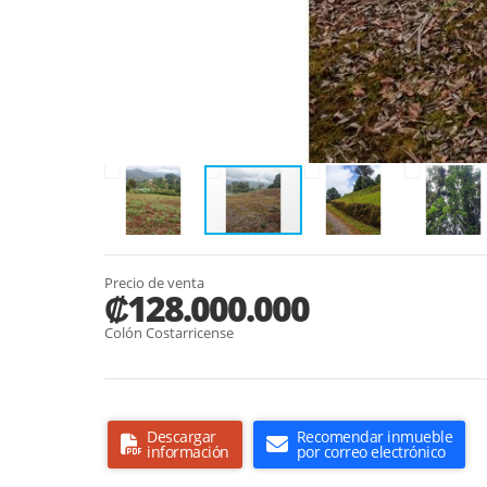
Precio de venta
₡128.000.000
Colón Costarricense
Descargar
Recomendar inmueble
información
por correo electrónico