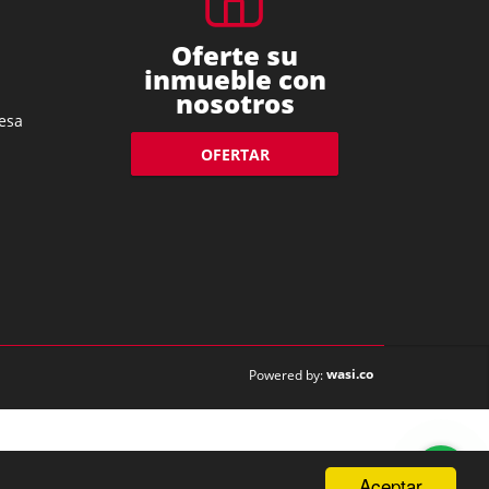
Oferte su
inmueble con
nosotros
esa
OFERTAR
wasi.co
Powered by:
Aceptar