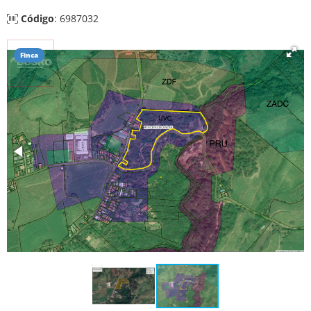
Código
: 6987032
Finca