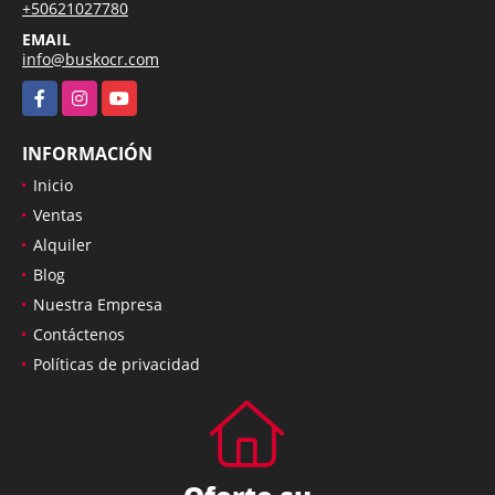
+50621027780
EMAIL
info@buskocr.com
Facebook
Instagram
YouTube
INFORMACIÓN
Inicio
Ventas
Alquiler
Blog
Nuestra Empresa
Contáctenos
Políticas de privacidad