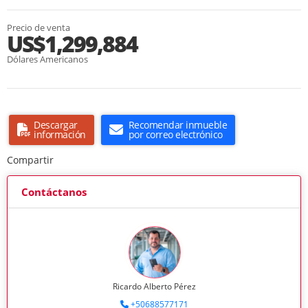
Precio de venta
US$1,299,884
Dólares Americanos
Descargar
Recomendar inmueble
información
por correo electrónico
Compartir
Contáctanos
Ricardo Alberto Pérez
+50688577171