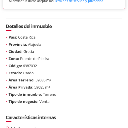
Al enviar tus datos aceptas los
Términos de servicio y privacidad
Detalles del inmueble
País:
Costa Rica
Provincia:
Alajuela
Ciudad:
Grecia
Zona:
Puente de Piedra
Código:
6987032
Estado:
Usado
Área Terreno:
59085 m²
Área Privada:
59085 m²
Tipo de inmueble:
Terreno
Tipo de negocio:
Venta
Características internas