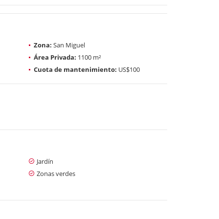
Zona:
San Miguel
Área Privada:
1100 m²
Cuota de mantenimiento:
US$100
Jardín
Zonas verdes