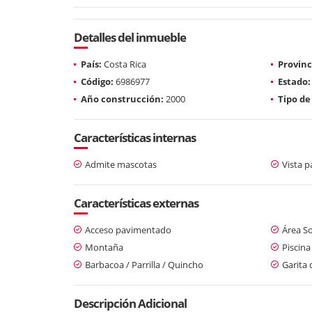
Detalles del inmueble
País:
Costa Rica
Provinc
Código:
6986977
Estado:
Año construcción:
2000
Tipo de
Características internas
Admite mascotas
Vista 
Características externas
Acceso pavimentado
Área So
Montaña
Piscina
Barbacoa / Parrilla / Quincho
Garita 
Descripción Adicional