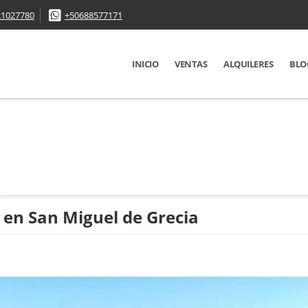
21027780
+50688577171
INICIO
VENTAS
ALQUILERES
BLO
en San Miguel de Grecia