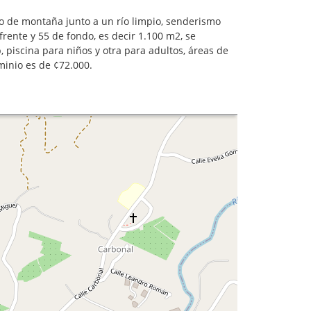
o de montaña junto a un río limpio, senderismo
 frente y 55 de fondo, es decir 1.100 m2, se
 piscina para niños y otra para adultos, áreas de
minio es de ¢72.000.