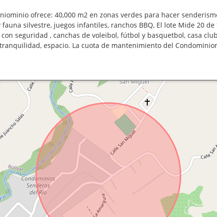
iniominio ofrece: 40,000 m2 en zonas verdes para hacer senderism
y fauna silvestre, juegos infantiles, ranchos BBQ, El lote Mide 20 de
n seguridad , canchas de voleibol, fútbol y basquetbol, casa club,
 tranquilidad, espacio. La cuota de mantenimiento del Condominio