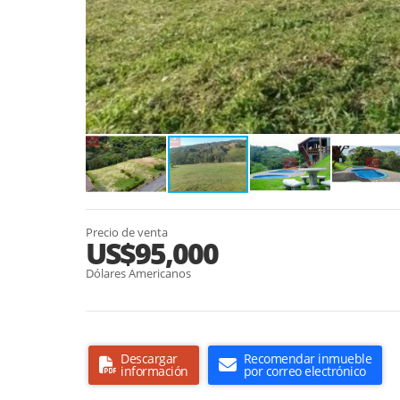
Precio de venta
US$95,000
Dólares Americanos
Descargar
Recomendar inmueble
información
por correo electrónico