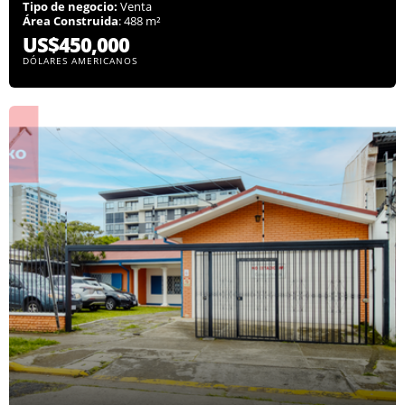
Tipo de negocio:
Venta
Área Construida
: 488 m²
US$450,000
DÓLARES AMERICANOS