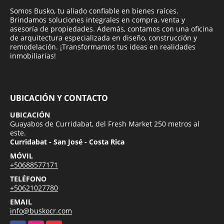
Somos Busko, tu aliado confiable en bienes raíces.
Brindamos soluciones integrales en compra, venta y
asesoría de propiedades. Además, contamos con una oficina
de arquitectura especializada en diseño, construcción y
remodelación. ¡Transformamos tus ideas en realidades
inmobiliarias!
UBICACIÓN Y CONTACTO
UBICACIÓN
Guayabos de Curridabat, del Fresh Market 250 metros al
este.
Curridabat - San José - Costa Rica
MÓVIL
+50688577171
TELÉFONO
+50621027780
EMAIL
info@buskocr.com