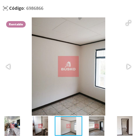
Código
: 6986866
Rentable