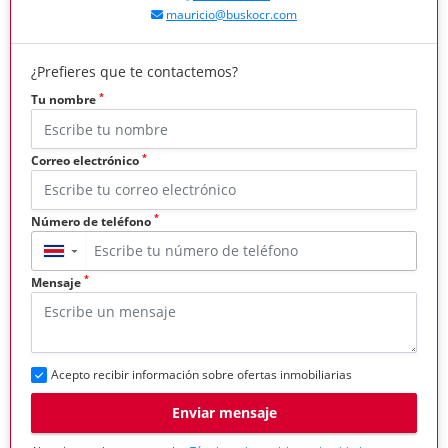
mauricio@buskocr.com
¿Prefieres que te contactemos?
*
Tu nombre
*
Correo electrónico
*
Número de teléfono
▼
*
Mensaje
Acepto recibir información sobre ofertas inmobiliarias
Enviar mensaje