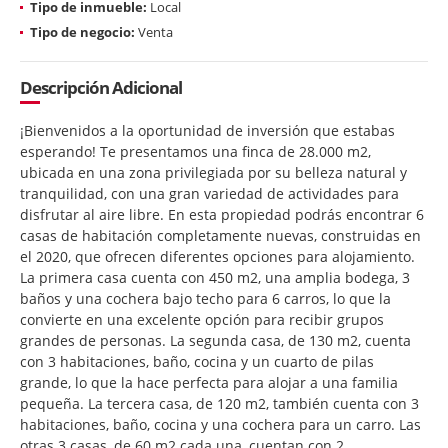
Tipo de inmueble:
Local
Tipo de negocio:
Venta
Descripción Adicional
¡Bienvenidos a la oportunidad de inversión que estabas
esperando! Te presentamos una finca de 28.000 m2,
ubicada en una zona privilegiada por su belleza natural y
tranquilidad, con una gran variedad de actividades para
disfrutar al aire libre. En esta propiedad podrás encontrar 6
casas de habitación completamente nuevas, construidas en
el 2020, que ofrecen diferentes opciones para alojamiento.
La primera casa cuenta con 450 m2, una amplia bodega, 3
baños y una cochera bajo techo para 6 carros, lo que la
convierte en una excelente opción para recibir grupos
grandes de personas. La segunda casa, de 130 m2, cuenta
con 3 habitaciones, baño, cocina y un cuarto de pilas
grande, lo que la hace perfecta para alojar a una familia
pequeña. La tercera casa, de 120 m2, también cuenta con 3
habitaciones, baño, cocina y una cochera para un carro. Las
otras 3 casas, de 60 m2 cada una, cuentan con 2