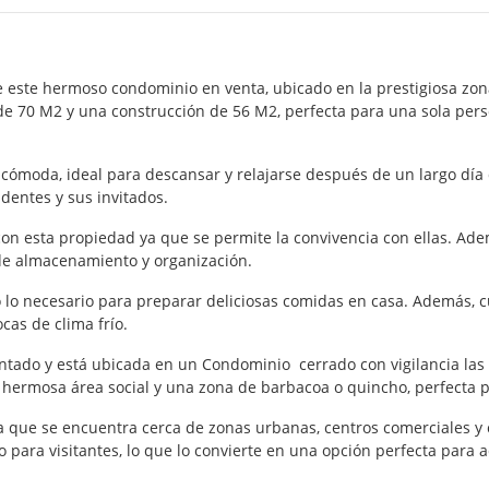
ce este hermoso condominio en venta, ubicado en la prestigiosa z
 de 70 M2 y una construcción de 56 M2, perfecta para una sola per
cómoda, ideal para descansar y relajarse después de un largo día
dentes y sus invitados.
on esta propiedad ya que se permite la convivencia con ellas. Ad
 de almacenamiento y organización.
 lo necesario para preparar deliciosas comidas en casa. Además, 
cas de clima frío.
ntado y está ubicada en un Condominio cerrado con vigilancia las 
hermosa área social y una zona de barbacoa o quincho, perfecta p
a que se encuentra cerca de zonas urbanas, centros comerciales y c
para visitantes, lo que lo convierte en una opción perfecta para