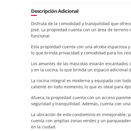
Descripción Adicional
Disfruta de la comodidad y tranquilidad que ofre
José. La propiedad cuenta con un área de terreno
funcional.
Esta propiedad cuenta con una alcoba espaciosa y 
lo que brinda privacidad y comodidad para los resi
Los amantes de las mascotas estarán encantados c
y en la cocina, lo que brinda un espacio adicional
La cocina integral es moderna y equipada con todo
caliente en todo momento, lo que es ideal para épo
Afuera, la propiedad cuenta con un acceso pavime
seguridad y tranquilidad. Además, cuenta con una 
La ubicación de este condominio es inmejorable, y
cuenta con amplias zonas verdes y un parqueadero 
en la ciudad.