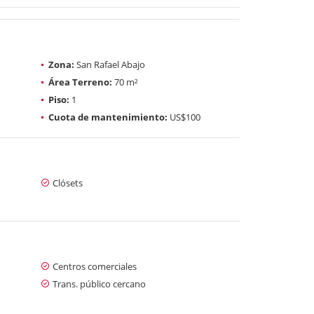
Zona:
San Rafael Abajo
Área Terreno:
70 m²
Piso:
1
Cuota de mantenimiento:
US$100
Clósets
Centros comerciales
Trans. público cercano