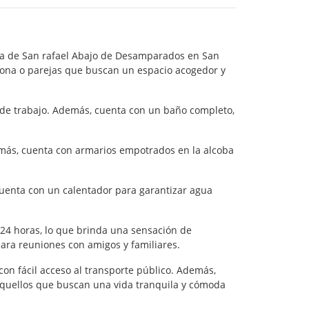
ona de San rafael Abajo de Desamparados en San
sona o parejas que buscan un espacio acogedor y
 de trabajo. Además, cuenta con un baño completo,
emás, cuenta con armarios empotrados en la alcoba
cuenta con un calentador para garantizar agua
24 horas, lo que brinda una sensación de
ara reuniones con amigos y familiares.
on fácil acceso al transporte público. Además,
 aquellos que buscan una vida tranquila y cómoda