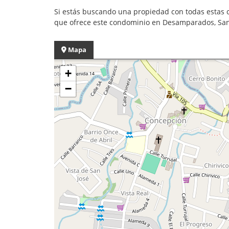
Si estás buscando una propiedad con todas estas c
que ofrece este condominio en Desamparados, San
Mapa
+
−