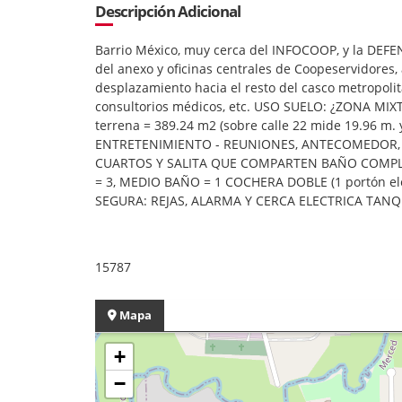
Descripción Adicional
Barrio México, muy cerca del INFOCOOP, y la DEFE
del anexo y oficinas centrales de Coopeservidores,
desplazamiento hacia el resto del casco metropolita
consultorios médicos, etc. USO SUELO: ¿ZONA MI
terrena = 389.24 m2 (sobre calle 22 mide 19.96 m
ENTRETENIMIENTO - REUNIONES, ANTECOMEDOR, 
CUARTOS Y SALITA QUE COMPARTEN BAÑO COMPLE
= 3, MEDIO BAÑO = 1 COCHERA DOBLE (1 portón elé
SEGURA: REJAS, ALARMA Y CERCA ELECTRICA TANQ
15787
Mapa
+
−