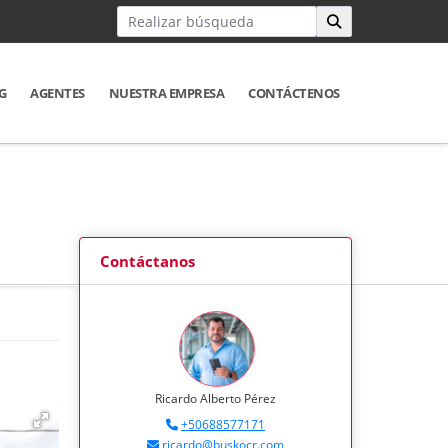
G
AGENTES
NUESTRA EMPRESA
CONTÁCTENOS
Contáctanos
Ricardo Alberto Pérez
+50688577171
ricardo@buskocr.com