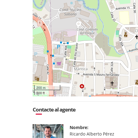
200 m
500 ft
Contacte al agente
Nombre:
Ricardo Alberto Pérez