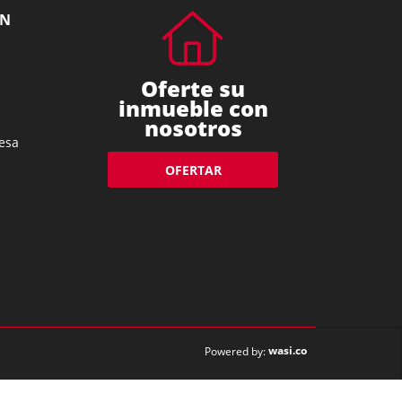
ÓN
Oferte su
inmueble con
nosotros
esa
OFERTAR
wasi.co
Powered by: