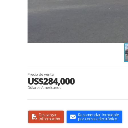
Precio de venta
US$284,000
Dólares Americanos
Descargar
Recomendar inmueble
información
por correo electrónico