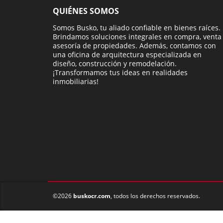
QUIÉNES SOMOS
Somos Busko, tu aliado confiable en bienes raíces.
Brindamos soluciones integrales en compra, venta
asesoría de propiedades. Además, contamos con
una oficina de arquitectura especializada en
diseño, construcción y remodelación.
¡Transformamos tus ideas en realidades
inmobiliarias!
©2026
buskocr.com
, todos los derechos reservados.