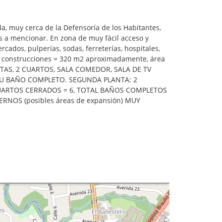
 muy cerca de la Defensoría de los Habitantes,
os a mencionar. En zona de muy fácil acceso y
cados, pulperías, sodas, ferreterías, hospitales,
 construcciones = 320 m2 aproximadamente, área
ISITAS, 2 CUARTOS, SALA COMEDOR, SALA DE TV
SU BAÑO COMPLETO. SEGUNDA PLANTA: 2
UARTOS CERRADOS = 6, TOTAL BAÑOS COMPLETOS
TERNOS (posibles áreas de expansión) MUY