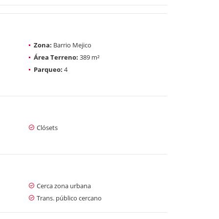
Zona:
Barrio Mejico
Área Terreno:
389 m²
Parqueo:
4
Clósets
Cerca zona urbana
Trans. público cercano