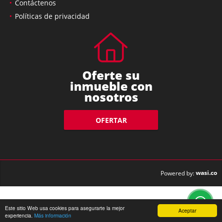
Contáctenos
Políticas de privacidad
Oferte su
inmueble con
nosotros
OFERTAR
wasi.co
Powered by:
Este sitio Web usa cookies para asegurarte la mejor
Aceptar
experiencia.
Más información