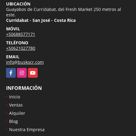
UBICACIÓN
Guayabos de Curridabat, del Fresh Market 250 metros al
este.
Curridabat - San José - Costa Rica
MÓVIL
+50688577171
TELÉFONO
+50621027780
EMAIL
info@buskocr.com
Facebook
Instagram
YouTube
INFORMACIÓN
Inicio
Ventas
Alquiler
Blog
Nuestra Empresa