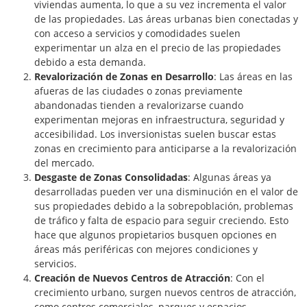
viviendas aumenta, lo que a su vez incrementa el valor
de las propiedades. Las áreas urbanas bien conectadas y
con acceso a servicios y comodidades suelen
experimentar un alza en el precio de las propiedades
debido a esta demanda.
Revalorización de Zonas en Desarrollo
: Las áreas en las
afueras de las ciudades o zonas previamente
abandonadas tienden a revalorizarse cuando
experimentan mejoras en infraestructura, seguridad y
accesibilidad. Los inversionistas suelen buscar estas
zonas en crecimiento para anticiparse a la revalorización
del mercado.
Desgaste de Zonas Consolidadas
: Algunas áreas ya
desarrolladas pueden ver una disminución en el valor de
sus propiedades debido a la sobrepoblación, problemas
de tráfico y falta de espacio para seguir creciendo. Esto
hace que algunos propietarios busquen opciones en
áreas más periféricas con mejores condiciones y
servicios.
Creación de Nuevos Centros de Atracción
: Con el
crecimiento urbano, surgen nuevos centros de atracción,
como centros comerciales, parques y espacios