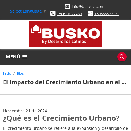
info@buskocr.com
Select Language
▼
+50621027780
+50688577171
MENÚ
Inicio
Blog
El Impacto del Crecimiento Urbano en el Valor de las Propiedades
Noviembre 21 de 2024
¿Qué es el Crecimiento Urbano?
El crecimiento urbano se refiere a la expansión y desarrollo de