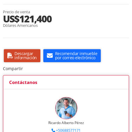
Precio de venta
US$121,400
Dólares Americanos
Descargar
Recomendar inmueble
información
por correo electrónico
Compartir
Contáctanos
Ricardo Alberto Pérez
+50688577171