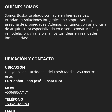
QUIÉNES SOMOS
Somos Busko, tu aliado confiable en bienes raíces.
Brindamos soluciones integrales en compra, venta y
asesoría de propiedades. Además, contamos con una oficina
de arquitectura especializada en diseño, construcción y
remodelación. ¡Transformamos tus ideas en realidades
inmobiliarias!
UBICACIÓN Y CONTACTO
UBICACIÓN
Guayabos de Curridabat, del Fresh Market 250 metros al
este.
Curridabat - San José - Costa Rica
MÓVIL
+50688577171
TELÉFONO
+50621027780
EMAIL