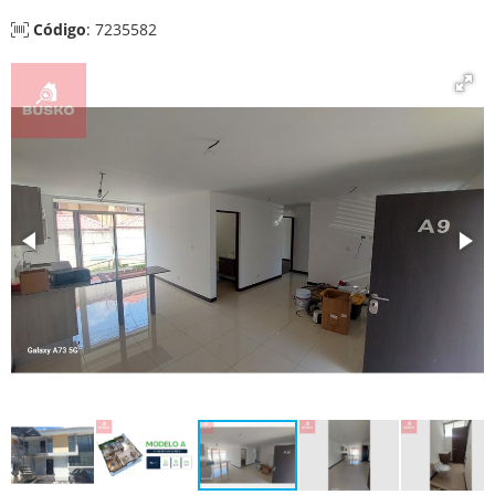
Código
: 7235582